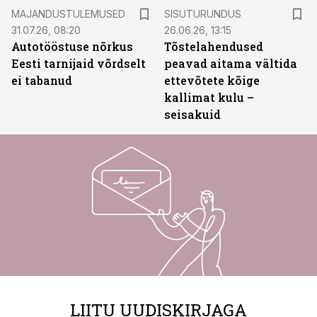
ST
MAJANDUSTULEMUSED
SISUTURUNDUS
31.07.26, 08:20
26.06.26, 13:15
Autotööstuse nõrkus
Tõstelahendused
Eesti tarnijaid võrdselt
peavad aitama vältida
ei tabanud
ettevõtete kõige
kallimat kulu –
seisakuid
LIITU UUDISKIRJAGA