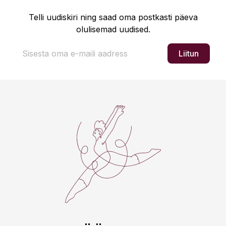
Telli uudiskiri ning saad oma postkasti päeva
olulisemad uudised.
Liitun