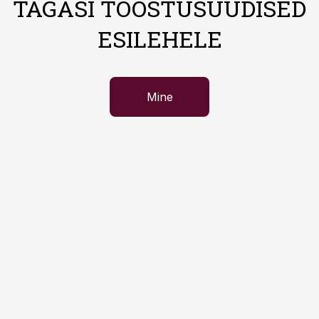
TAGASI TÖÖSTUSUUDISED
ESILEHELE
Mine