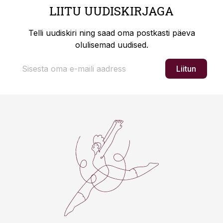
LIITU UUDISKIRJAGA
Telli uudiskiri ning saad oma postkasti päeva
olulisemad uudised.
Liitun