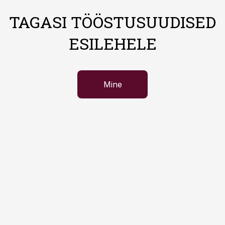
TAGASI TÖÖSTUSUUDISED
ESILEHELE
Mine