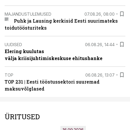
MAJANDUSTULEMUSED
07.08.26, 08:00
Puhk ja Lausing kerkisid Eesti suurimateks
toidutöösturiteks
UUDISED
06.08.26, 14:44
Elering kuulutas
välja kriisijuhtimiskeskuse ehitushanke
TOP
06.08.26, 13:07
TOP 231 | Eesti tööstussektori suuremad
maksuvõlglased
ÜRITUSED
16.09.2026