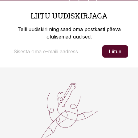
LIITU UUDISKIRJAGA
Telli uudiskiri ning saad oma postkasti päeva
olulisemad uudised.
Liitun