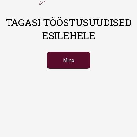
TAGASI TÖÖSTUSUUDISED
ESILEHELE
Mine