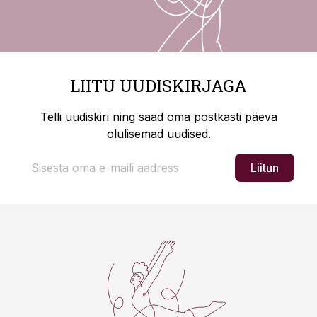
LIITU UUDISKIRJAGA
Telli uudiskiri ning saad oma postkasti päeva
olulisemad uudised.
Liitun