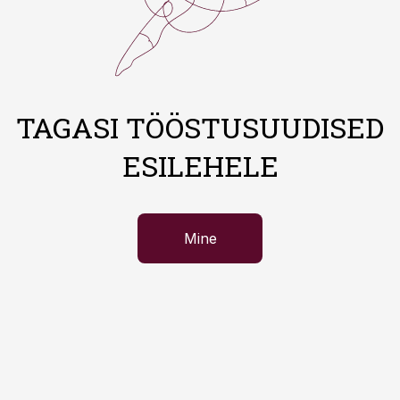
TAGASI TÖÖSTUSUUDISED
ESILEHELE
Mine