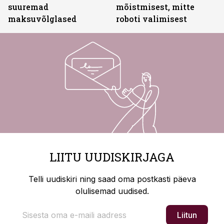
suuremad
mõistmisest, mitte
maksuvõlglased
roboti valimisest
LIITU UUDISKIRJAGA
Telli uudiskiri ning saad oma postkasti päeva
olulisemad uudised.
Liitun