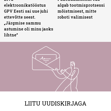
elektroonikatööstus
algab tootmisprotsessi
GPV Eesti sai uue juhi
mõistmisest, mitte
ettevõtte seest.
roboti valimisest
„Järgmise sammu
astumine oli minu jaoks
lihtne“
LIITU UUDISKIRJAGA