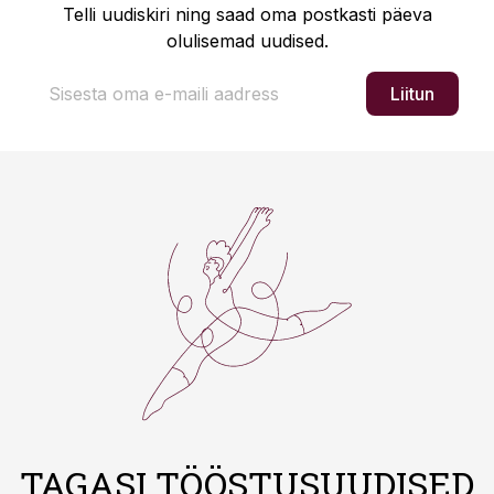
Telli uudiskiri ning saad oma postkasti päeva
olulisemad uudised.
Liitun
TAGASI TÖÖSTUSUUDISED