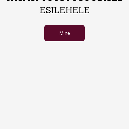
ESILEHELE
Mine