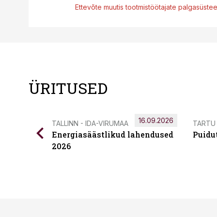
Ettevõte muutis tootmistöötajate palgasüste
ÜRITUSED
16.09.2026
TALLINN - IDA-VIRUMAA
TARTU
Energiasäästlikud lahendused
Puidu
2026