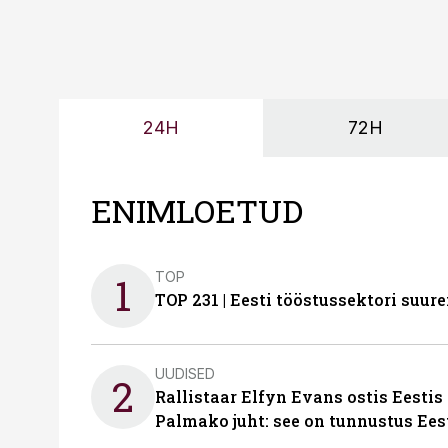
24H
72H
ENIMLOETUD
TOP
1
TOP 231 | Eesti tööstussektori su
UUDISED
2
Rallistaar Elfyn Evans ostis Eestis
Palmako juht: see on tunnustus Ees