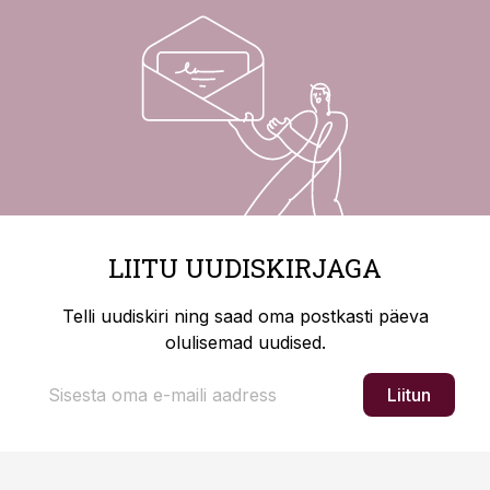
LIITU UUDISKIRJAGA
Telli uudiskiri ning saad oma postkasti päeva
olulisemad uudised.
Liitun