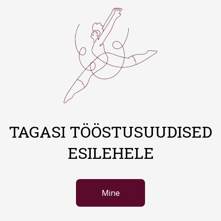
TAGASI TÖÖSTUSUUDISED
ESILEHELE
Mine