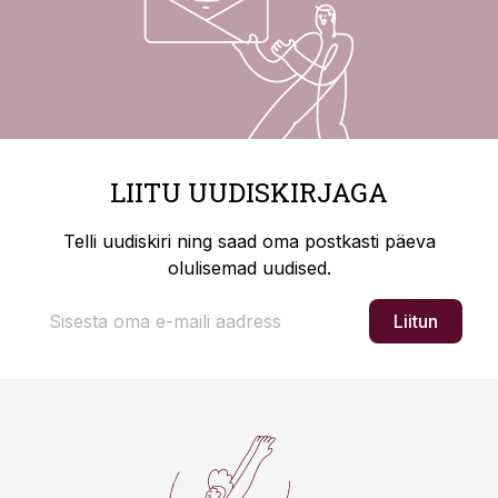
LIITU UUDISKIRJAGA
Telli uudiskiri ning saad oma postkasti päeva
olulisemad uudised.
Liitun