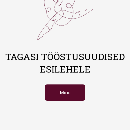
TAGASI TÖÖSTUSUUDISED
ESILEHELE
Mine