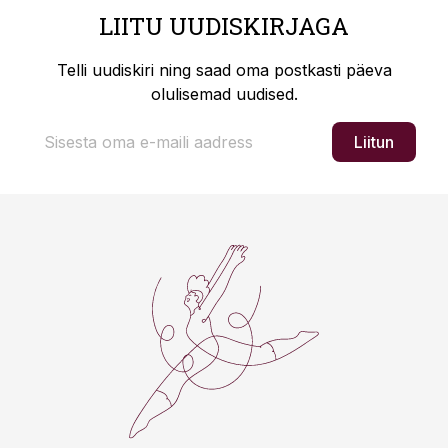
LIITU UUDISKIRJAGA
Telli uudiskiri ning saad oma postkasti päeva
olulisemad uudised.
Liitun