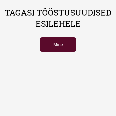
TAGASI TÖÖSTUSUUDISED
ESILEHELE
Mine