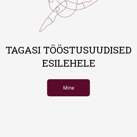
TAGASI TÖÖSTUSUUDISED
ESILEHELE
Mine