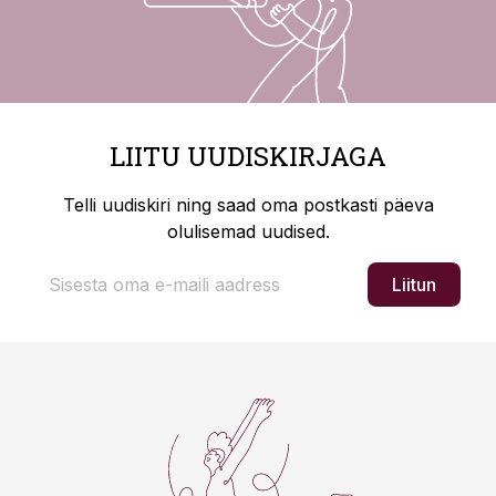
LIITU UUDISKIRJAGA
Telli uudiskiri ning saad oma postkasti päeva
olulisemad uudised.
Liitun