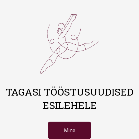
TAGASI TÖÖSTUSUUDISED
ESILEHELE
Mine