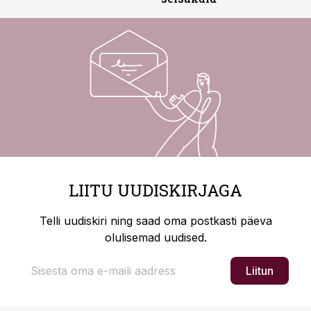
LIITU UUDISKIRJAGA
Telli uudiskiri ning saad oma postkasti päeva
olulisemad uudised.
Liitun