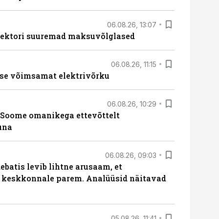
06.08.26, 13:07
ssektori suuremad maksuvõlglased
06.08.26, 11:15
se võimsamat elektrivõrku
06.08.26, 10:29
Soome omanikega ettevõttelt
una
06.08.26, 09:03
batis levib lihtne arusaam, et
i keskkonnale parem. Analüüsid näitavad
05.08.26, 11:41