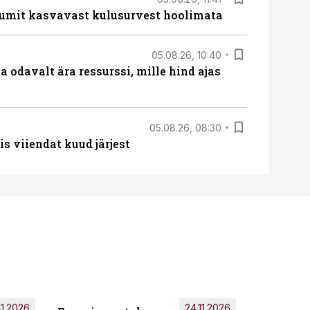
umit kasvavast kulusurvest hoolimata
05.08.26, 10:40
 odavalt ära ressurssi, mille hind ajas
05.08.26, 08:30
s viiendat kuud järjest
11.2026
24.11.2026