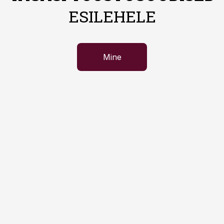
ESILEHELE
Mine