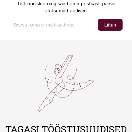
Telli uudiskiri ning saad oma postkasti päeva
olulisemad uudised.
Liitun
TAGASI TÖÖSTUSUUDISED