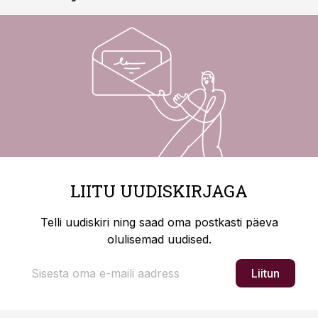
LIITU UUDISKIRJAGA
Telli uudiskiri ning saad oma postkasti päeva
olulisemad uudised.
Liitun