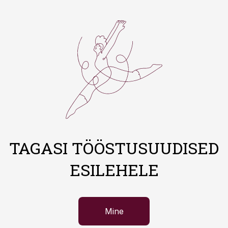
TAGASI TÖÖSTUSUUDISED
ESILEHELE
Mine