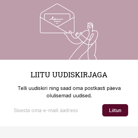
LIITU UUDISKIRJAGA
Telli uudiskiri ning saad oma postkasti päeva
olulisemad uudised.
Liitun