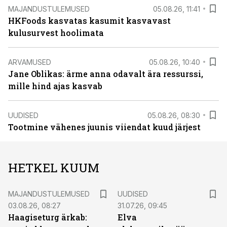
MAJANDUSTULEMUSED
05.08.26, 11:41
HKFoods kasvatas kasumit kasvavast
kulusurvest hoolimata
ARVAMUSED
05.08.26, 10:40
Jane Oblikas: ärme anna odavalt ära ressurssi,
mille hind ajas kasvab
UUDISED
05.08.26, 08:30
Tootmine vähenes juunis viiendat kuud järjest
HETKEL KUUM
MAJANDUSTULEMUSED
UUDISED
03.08.26, 08:27
31.07.26, 09:45
Haagiseturg ärkab:
Elva