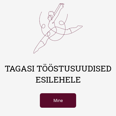
TAGASI TÖÖSTUSUUDISED
ESILEHELE
Mine