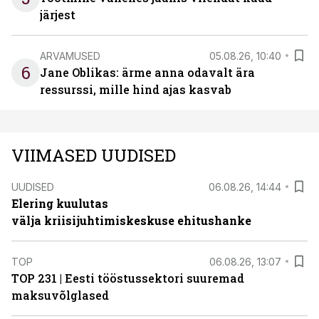
järjest
ARVAMUSED
05.08.26, 10:40
6
Jane Oblikas: ärme anna odavalt ära
ressurssi, mille hind ajas kasvab
VIIMASED UUDISED
UUDISED
06.08.26, 14:44
Elering kuulutas
välja kriisijuhtimiskeskuse ehitushanke
TOP
06.08.26, 13:07
TOP 231 | Eesti tööstussektori suuremad
maksuvõlglased