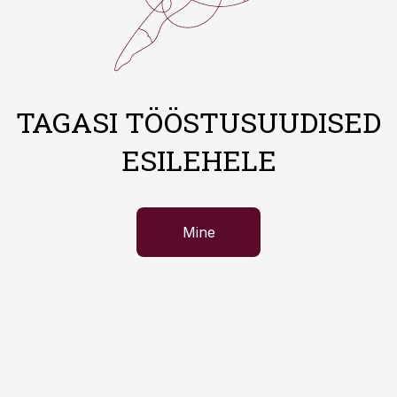
TAGASI TÖÖSTUSUUDISED
ESILEHELE
Mine