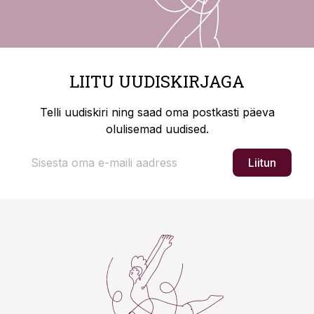
LIITU UUDISKIRJAGA
Telli uudiskiri ning saad oma postkasti päeva
olulisemad uudised.
Liitun