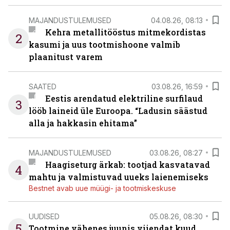
MAJANDUSTULEMUSED
04.08.26, 08:13
Kehra metallitööstus mitmekordistas
2
kasumi ja uus tootmishoone valmib
plaanitust varem
SAATED
03.08.26, 16:59
Eestis arendatud elektriline surfilaud
3
lööb laineid üle Euroopa. “Ladusin säästud
alla ja hakkasin ehitama”
MAJANDUSTULEMUSED
03.08.26, 08:27
Haagiseturg ärkab: tootjad kasvatavad
4
mahtu ja valmistuvad uueks laienemiseks
Bestnet avab uue müügi- ja tootmiskeskuse
UUDISED
05.08.26, 08:30
5
Tootmine vähenes juunis viiendat kuud