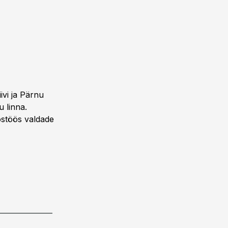
ivi ja Pärnu
 linna.
ostöös valdade