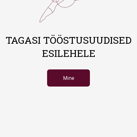
TAGASI TÖÖSTUSUUDISED
ESILEHELE
Mine