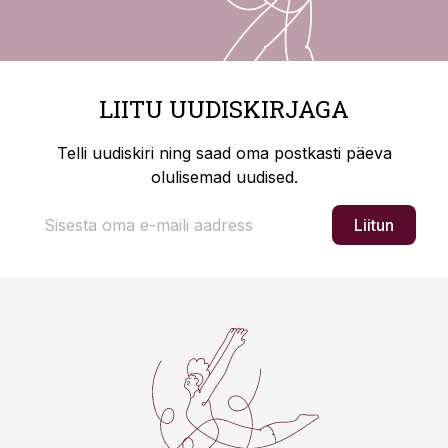
LIITU UUDISKIRJAGA
Telli uudiskiri ning saad oma postkasti päeva
olulisemad uudised.
Liitun