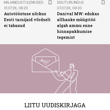
MAJANDUSTULEMUSED
SISUTURUNDUS
31.07.26, 08:20
07.07.26, 09:20
Autotööstuse nõrkus
Danival MW: edukas
Eesti tarnijaid võrdselt
allhanke müügitöö
ei tabanud
algab ammu enne
hinnapakkumise
tegemist
LIITU UUDISKIRJAGA