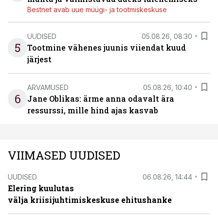
Bestnet avab uue müügi- ja tootmiskeskuse
UUDISED
05.08.26, 08:30
5
Tootmine vähenes juunis viiendat kuud
järjest
ARVAMUSED
05.08.26, 10:40
6
Jane Oblikas: ärme anna odavalt ära
ressurssi, mille hind ajas kasvab
VIIMASED UUDISED
UUDISED
06.08.26, 14:44
Elering kuulutas
välja kriisijuhtimiskeskuse ehitushanke