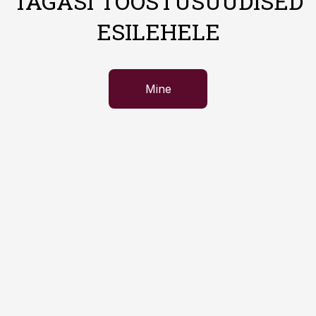
TAGASI TÖÖSTUSUUDISED
ESILEHELE
Mine