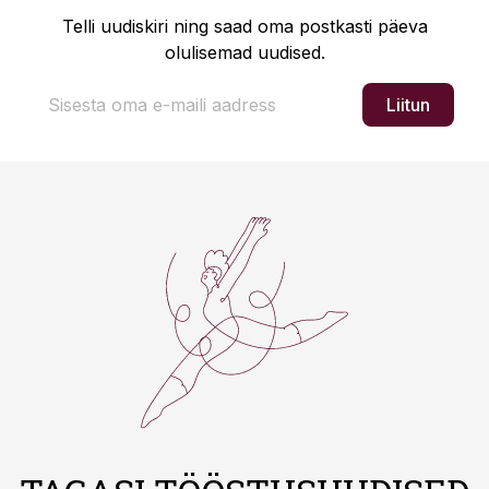
Telli uudiskiri ning saad oma postkasti päeva
olulisemad uudised.
Liitun