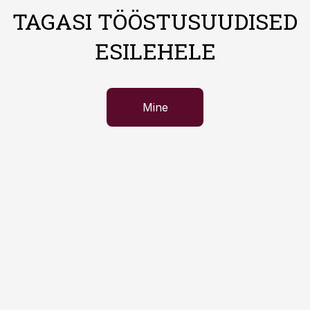
TAGASI TÖÖSTUSUUDISED
ESILEHELE
Mine