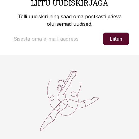
LIITU UUDISKIRJAGA
Telli uudiskiri ning saad oma postkasti päeva
olulisemad uudised.
Liitun