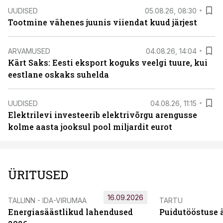
UUDISED
05.08.26, 08:30
Tootmine vähenes juunis viiendat kuud järjest
ARVAMUSED
04.08.26, 14:04
Kärt Saks: Eesti eksport koguks veelgi tuure, kui
eestlane oskaks suhelda
UUDISED
04.08.26, 11:15
Elektrilevi investeerib elektrivõrgu arengusse
kolme aasta jooksul pool miljardit eurot
ÜRITUSED
16.09.2026
TALLINN - IDA-VIRUMAA
TARTU
Energiasäästlikud lahendused
Puidutööstuse 