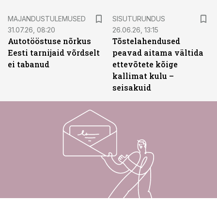
ST
MAJANDUSTULEMUSED
SISUTURUNDUS
31.07.26, 08:20
26.06.26, 13:15
Autotööstuse nõrkus
Tõstelahendused
Eesti tarnijaid võrdselt
peavad aitama vältida
ei tabanud
ettevõtete kõige
kallimat kulu –
seisakuid