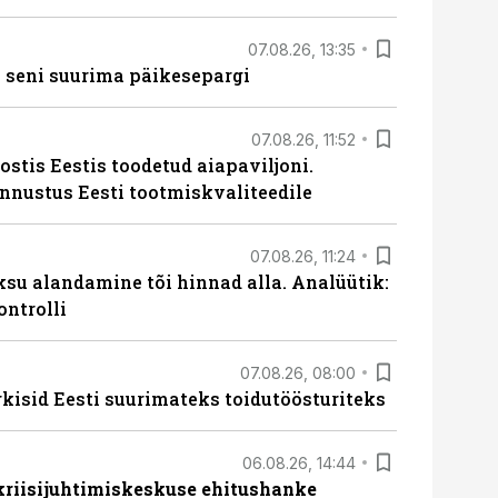
07.08.26, 13:35
 seni suurima päikesepargi
07.08.26, 11:52
ostis Eestis toodetud aiapaviljoni.
unnustus Eesti tootmiskvaliteedile
07.08.26, 11:24
ksu alandamine tõi hinnad alla. Analüütik:
ontrolli
07.08.26, 08:00
rkisid Eesti suurimateks toidutöösturiteks
06.08.26, 14:44
 kriisijuhtimiskeskuse ehitushanke