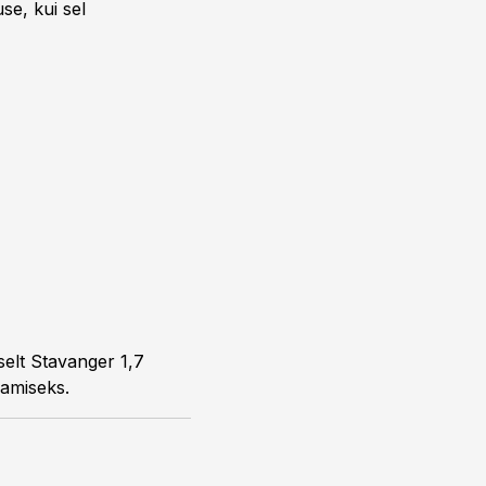
se, kui sel
selt Stavanger 1,7
damiseks.