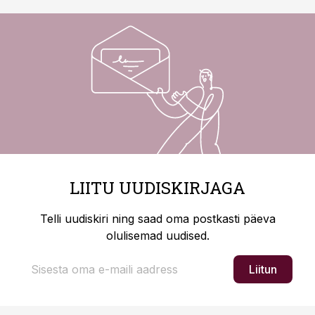
LIITU UUDISKIRJAGA
Telli uudiskiri ning saad oma postkasti päeva
olulisemad uudised.
Liitun