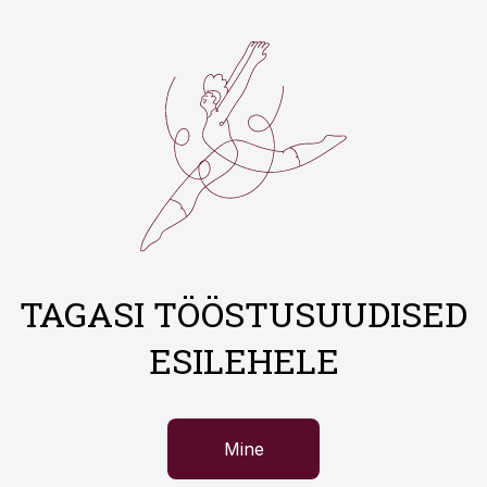
TAGASI TÖÖSTUSUUDISED
ESILEHELE
Mine