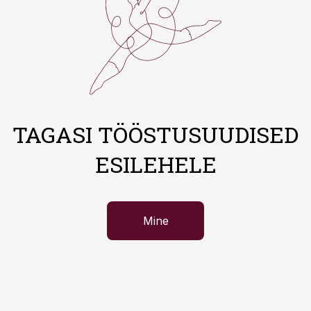
TAGASI TÖÖSTUSUUDISED
ESILEHELE
Mine