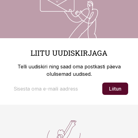
LIITU UUDISKIRJAGA
Telli uudiskiri ning saad oma postkasti päeva
olulisemad uudised.
Liitun