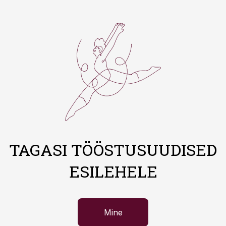
TAGASI TÖÖSTUSUUDISED
ESILEHELE
Mine