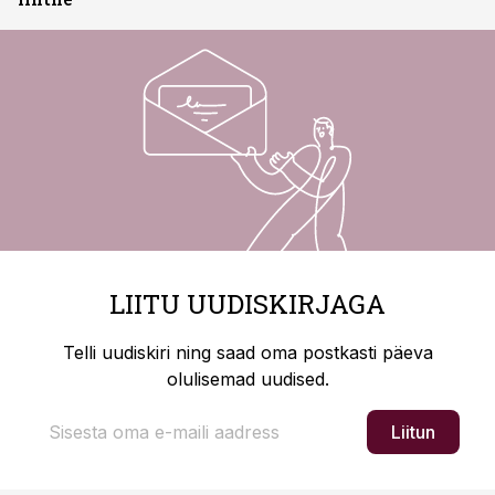
LIITU UUDISKIRJAGA
Telli uudiskiri ning saad oma postkasti päeva
olulisemad uudised.
Liitun