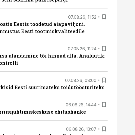
07.08.26, 11:52
ostis Eestis toodetud aiapaviljoni.
unnustus Eesti tootmiskvaliteedile
07.08.26, 11:24
ksu alandamine tõi hinnad alla. Analüütik:
ontrolli
07.08.26, 08:00
rkisid Eesti suurimateks toidutöösturiteks
06.08.26, 14:44
 kriisijuhtimiskeskuse ehitushanke
06.08.26, 13:07