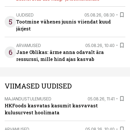
UUDISED
05.08.26, 08:30
5
Tootmine vähenes juunis viiendat kuud
järjest
ARVAMUSED
05.08.26, 10:40
6
Jane Oblikas: ärme anna odavalt ära
ressurssi, mille hind ajas kasvab
VIIMASED UUDISED
MAJANDUSTULEMUSED
05.08.26, 11:41
HKFoods kasvatas kasumit kasvavast
kulusurvest hoolimata
ARVAMUSED
05.08.26, 10:40