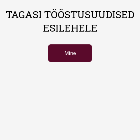
TAGASI TÖÖSTUSUUDISED
ESILEHELE
Mine