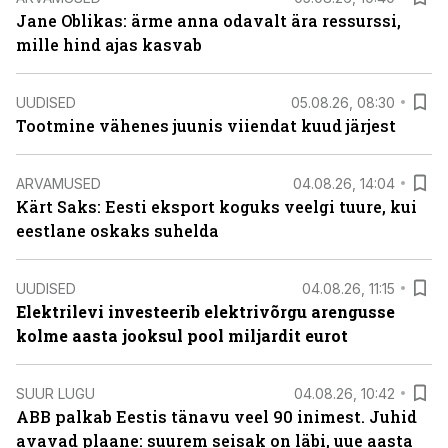
Jane Oblikas: ärme anna odavalt ära ressurssi,
mille hind ajas kasvab
UUDISED
05.08.26, 08:30
Tootmine vähenes juunis viiendat kuud järjest
ARVAMUSED
04.08.26, 14:04
Kärt Saks: Eesti eksport koguks veelgi tuure, kui
eestlane oskaks suhelda
UUDISED
04.08.26, 11:15
Elektrilevi investeerib elektrivõrgu arengusse
kolme aasta jooksul pool miljardit eurot
SUUR LUGU
04.08.26, 10:42
ABB palkab Eestis tänavu veel 90 inimest. Juhid
avavad plaane: suurem seisak on läbi, uue aasta