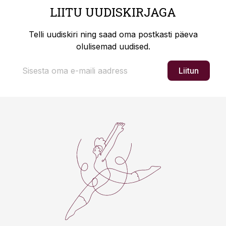
LIITU UUDISKIRJAGA
Telli uudiskiri ning saad oma postkasti päeva
olulisemad uudised.
Liitun