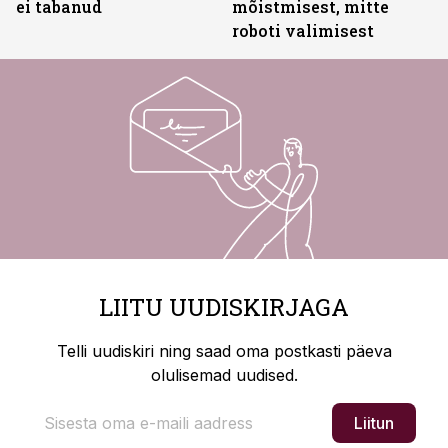
ei tabanud
mõistmisest, mitte
roboti valimisest
LIITU UUDISKIRJAGA
Telli uudiskiri ning saad oma postkasti päeva
olulisemad uudised.
Liitun