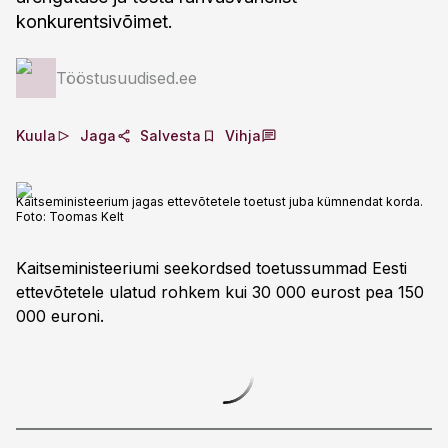
konkurentsivõimet.
Tööstusuudised.ee
Kuula
Jaga
Salvesta
Vihja
Kaitseministeerium jagas ettevõtetele toetust juba kümnendat korda.
Foto:
Toomas Kelt
Kaitseministeeriumi seekordsed toetussummad Eesti
ettevõtetele ulatud rohkem kui 30 000 eurost pea 150
000 euroni.