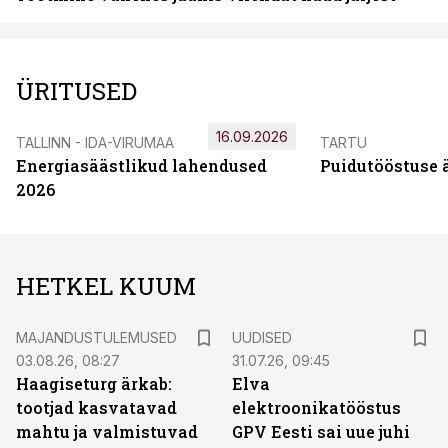
ÜRITUSED
16.09.2026
TALLINN - IDA-VIRUMAA
TARTU
Energiasäästlikud lahendused
Puidutööstuse 
2026
HETKEL KUUM
MAJANDUSTULEMUSED
UUDISED
03.08.26, 08:27
31.07.26, 09:45
Haagiseturg ärkab:
Elva
tootjad kasvatavad
elektroonikatööstus
mahtu ja valmistuvad
GPV Eesti sai uue juhi