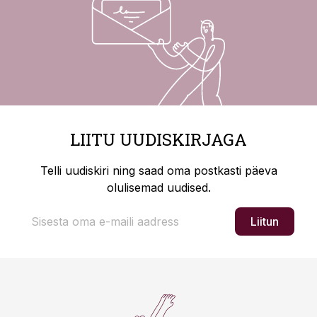
LIITU UUDISKIRJAGA
Telli uudiskiri ning saad oma postkasti päeva
olulisemad uudised.
Liitun