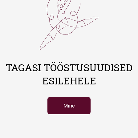
TAGASI TÖÖSTUSUUDISED
ESILEHELE
Mine