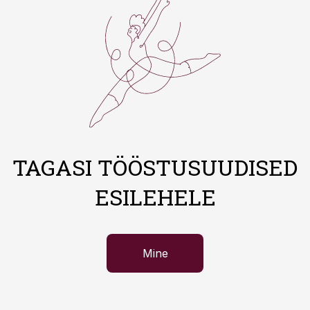
TAGASI TÖÖSTUSUUDISED
ESILEHELE
Mine