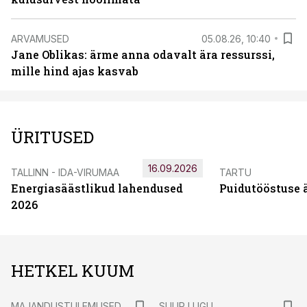
ARVAMUSED
05.08.26, 10:40
Jane Oblikas: ärme anna odavalt ära ressurssi,
mille hind ajas kasvab
ÜRITUSED
16.09.2026
TALLINN - IDA-VIRUMAA
TARTU
Energiasäästlikud lahendused
Puidutööstuse 
2026
HETKEL KUUM
MAJANDUSTULEMUSED
SUUR LUGU