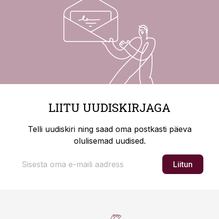
LIITU UUDISKIRJAGA
Telli uudiskiri ning saad oma postkasti päeva
olulisemad uudised.
Liitun