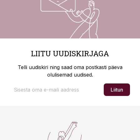
LIITU UUDISKIRJAGA
Telli uudiskiri ning saad oma postkasti päeva
olulisemad uudised.
Liitun