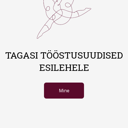
TAGASI TÖÖSTUSUUDISED
ESILEHELE
Mine