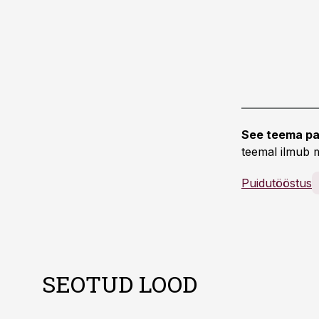
See teema pa
teemal ilmub m
Puidutööstus
SEOTUD LOOD