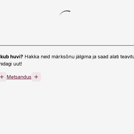
kub huvi?
Hakka neid märksõnu jälgima ja saad alati teavitu
idagi uut!
Metsandus