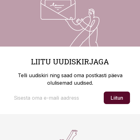
LIITU UUDISKIRJAGA
Telli uudiskiri ning saad oma postkasti päeva
olulisemad uudised.
Liitun