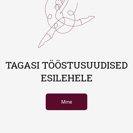
TAGASI TÖÖSTUSUUDISED
ESILEHELE
Mine