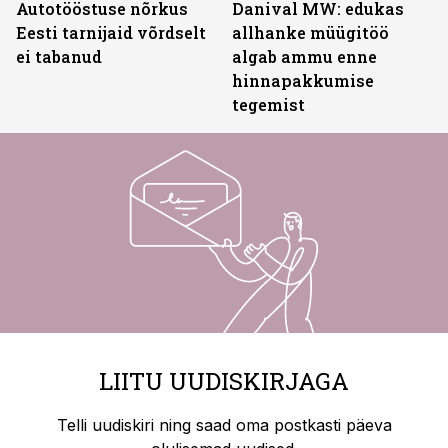
Autotööstuse nõrkus
Danival MW: edukas
Eesti tarnijaid võrdselt
allhanke müügitöö
ei tabanud
algab ammu enne
hinnapakkumise
tegemist
LIITU UUDISKIRJAGA
Telli uudiskiri ning saad oma postkasti päeva