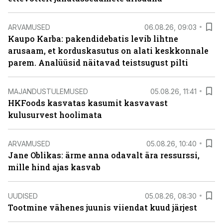
ARVAMUSED
06.08.26, 09:03
Kaupo Karba: pakendidebatis levib lihtne
arusaam, et korduskasutus on alati keskkonnale
parem. Analüüsid näitavad teistsugust pilti
MAJANDUSTULEMUSED
05.08.26, 11:41
HKFoods kasvatas kasumit kasvavast
kulusurvest hoolimata
ARVAMUSED
05.08.26, 10:40
Jane Oblikas: ärme anna odavalt ära ressurssi,
mille hind ajas kasvab
UUDISED
05.08.26, 08:30
Tootmine vähenes juunis viiendat kuud järjest