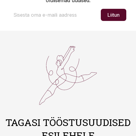
olulisemad uudised.
Liitun
TAGASI TÖÖSTUSUUDISED
ESILEHELE