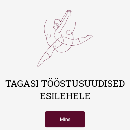
TAGASI TÖÖSTUSUUDISED
ESILEHELE
Mine