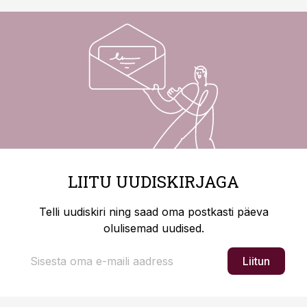
LIITU UUDISKIRJAGA
Telli uudiskiri ning saad oma postkasti päeva
olulisemad uudised.
Liitun