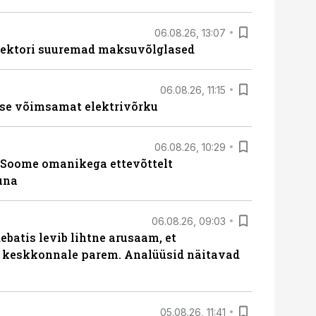
06.08.26, 13:07
ssektori suuremad maksuvõlglased
06.08.26, 11:15
se võimsamat elektrivõrku
06.08.26, 10:29
Soome omanikega ettevõttelt
una
06.08.26, 09:03
batis levib lihtne arusaam, et
i keskkonnale parem. Analüüsid näitavad
05.08.26, 11:41