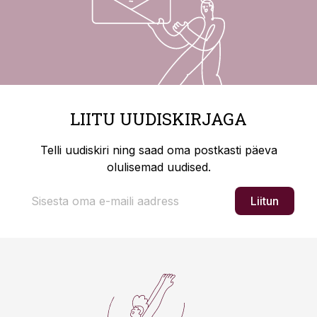
LIITU UUDISKIRJAGA
Telli uudiskiri ning saad oma postkasti päeva
olulisemad uudised.
Liitun