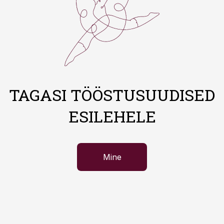
TAGASI TÖÖSTUSUUDISED
ESILEHELE
Mine