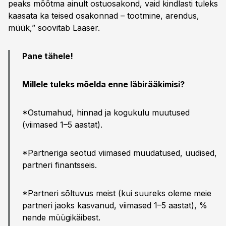
peaks mõõtma ainult ostuosakond, vaid kindlasti tuleks
kaasata ka teised osakonnad – tootmine, arendus,
müük,” soovitab Laaser.
Pane tähele!
Millele tuleks mõelda enne läbirääkimisi?
*Ostumahud, hinnad ja kogukulu muutused
(viimased 1–5 aastat).
*Partneriga seotud viimased muudatused, uudised,
partneri finantsseis.
*Partneri sõltuvus meist (kui suureks oleme meie
partneri jaoks kasvanud, viimased 1–5 aastat), %
nende müügikäibest.