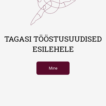
TAGASI TÖÖSTUSUUDISED
ESILEHELE
Mine