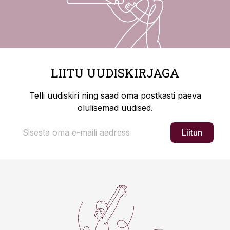
LIITU UUDISKIRJAGA
Telli uudiskiri ning saad oma postkasti päeva
olulisemad uudised.
Liitun