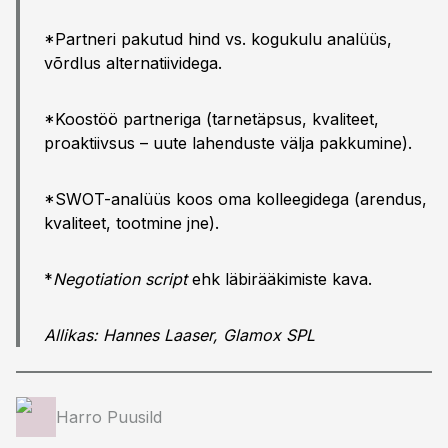
*Partneri pakutud hind vs. kogukulu analüüs,
võrdlus alternatiividega.
*Koostöö partneriga (tarnetäpsus, kvaliteet,
proaktiivsus – uute lahenduste välja pakkumine).
*SWOT-analüüs koos oma kolleegidega (arendus,
kvaliteet, tootmine jne).
*
Negotiation script
ehk läbirääkimiste kava.
Allikas: Hannes Laaser, Glamox SPL
Harro Puusild