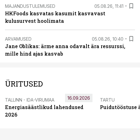
MAJANDUSTULEMUSED
05.08.26, 11:41
HKFoods kasvatas kasumit kasvavast
kulusurvest hoolimata
ARVAMUSED
05.08.26, 10:40
Jane Oblikas: ärme anna odavalt ära ressurssi,
mille hind ajas kasvab
ÜRITUSED
16.09.2026
TALLINN - IDA-VIRUMAA
TARTU
Energiasäästlikud lahendused
Puidutööstuse 
2026