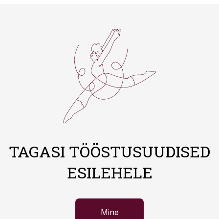
TAGASI TÖÖSTUSUUDISED
ESILEHELE
Mine