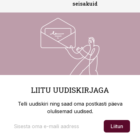
seisakuid
LIITU UUDISKIRJAGA
Telli uudiskiri ning saad oma postkasti päeva
olulisemad uudised.
Liitun