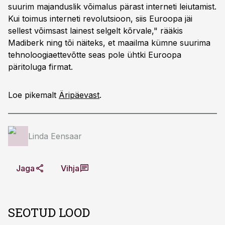
suurim majanduslik võimalus pärast interneti leiutamist.
Kui toimus interneti revolutsioon, siis Euroopa jäi
sellest võimsast lainest selgelt kõrvale," rääkis
Madiberk ning tõi näiteks, et maailma kümne suurima
tehnoloogiaettevõtte seas pole ühtki Euroopa
päritoluga firmat.
Loe pikemalt
Äripäevast
.
Linda Eensaar
Jaga
Vihja
SEOTUD LOOD