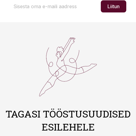
Liitun
TAGASI TÖÖSTUSUUDISED
ESILEHELE