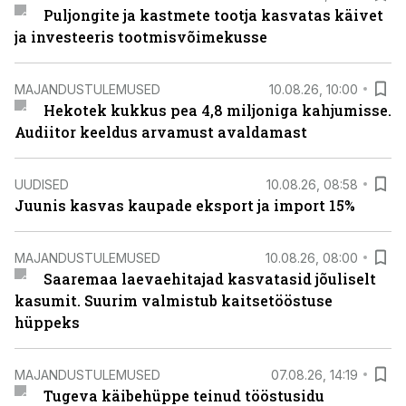
Puljongite ja kastmete tootja kasvatas käivet
ja investeeris tootmisvõimekusse
MAJANDUSTULEMUSED
10.08.26, 10:00
Hekotek kukkus pea 4,8 miljoniga kahjumisse.
Audiitor keeldus arvamust avaldamast
UUDISED
10.08.26, 08:58
Juunis kasvas kaupade eksport ja import 15%
MAJANDUSTULEMUSED
10.08.26, 08:00
Saaremaa laevaehitajad kasvatasid jõuliselt
kasumit. Suurim valmistub kaitsetööstuse
hüppeks
MAJANDUSTULEMUSED
07.08.26, 14:19
Tugeva käibehüppe teinud tööstusidu