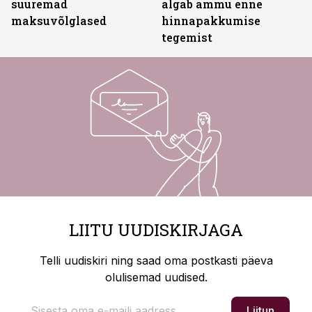
suuremad
algab ammu enne
maksuvõlglased
hinnapakkumise
tegemist
LIITU UUDISKIRJAGA
Telli uudiskiri ning saad oma postkasti päeva
olulisemad uudised.
Liitun