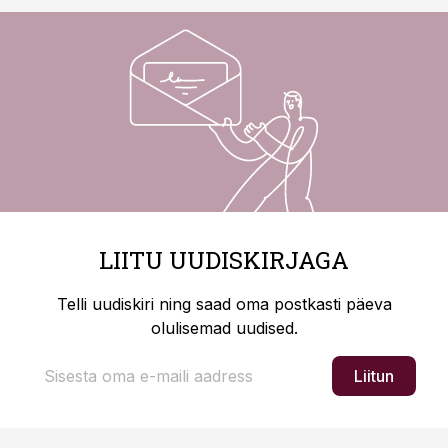
LIITU UUDISKIRJAGA
Telli uudiskiri ning saad oma postkasti päeva
olulisemad uudised.
Liitun