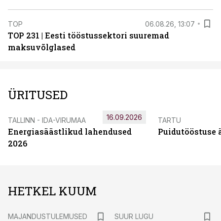
TOP
06.08.26, 13:07
TOP 231 | Eesti tööstussektori suuremad
maksuvõlglased
ÜRITUSED
16.09.2026
TALLINN - IDA-VIRUMAA
TARTU
Energiasäästlikud lahendused
Puidutööstuse 
2026
HETKEL KUUM
MAJANDUSTULEMUSED
SUUR LUGU