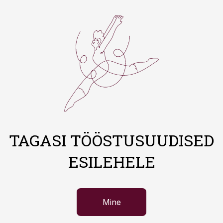
TAGASI TÖÖSTUSUUDISED
ESILEHELE
Mine