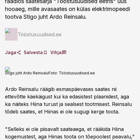
raadios saatesarja "Tööstusuudised eetris" uus
hooaeg, mille avasaates on külas elektrimopeedi
tootva Stigo juht Ardo Reinsalu.
Tööstusuudised.ee
Jaga
Salvesta
Vihja
Stigo juht Ardo Reinsalu
Foto:
Tööstusuudised.ee
Ardo Reinsalu räägib esmaspäevases saates nii
ettevõtte käekäigust kui ka edasistest plaanidest, aga
ka näiteks Hiina turust ja sealsest tootmisest. Reinsalu
tõdeb saates, et Hiinas ei ole sugugi kerge toota.
"Selleks ei ole piisavalt saateaega, et rääkida Hiina
kogemustest, aga Hiinas toota on tõepoolest peavalu,"