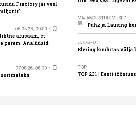
riik teeb seal tugevat k
usidu Fractory jäi veel
miljonit”
MAJANDUSTULEMUSED
Puhk ja Lausing ke
06.08.26, 09:03
lihtne arusaam, et
UUDISED
le parem. Analüüsid
Elering kuulutas välja
TOP
07.08.26, 08:00
TOP 231 | Eesti tööstu
 suurimateks