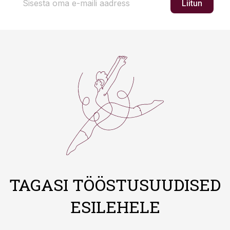
Liitun
TAGASI TÖÖSTUSUUDISED
ESILEHELE