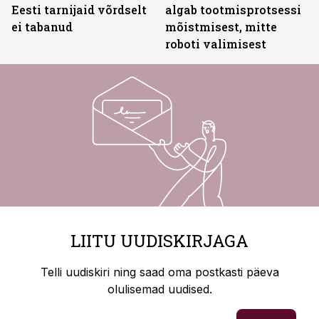
Eesti tarnijaid võrdselt
algab tootmisprotsessi
ei tabanud
mõistmisest, mitte
roboti valimisest
LIITU UUDISKIRJAGA
Telli uudiskiri ning saad oma postkasti päeva
olulisemad uudised.