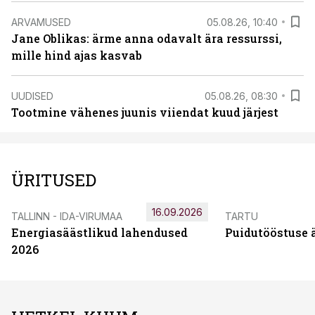
ARVAMUSED
05.08.26, 10:40
Jane Oblikas: ärme anna odavalt ära ressurssi,
mille hind ajas kasvab
UUDISED
05.08.26, 08:30
Tootmine vähenes juunis viiendat kuud järjest
ÜRITUSED
16.09.2026
TALLINN - IDA-VIRUMAA
TARTU
Energiasäästlikud lahendused
Puidutööstuse 
2026