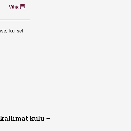
Vihja
se, kui sel
 kallimat kulu –