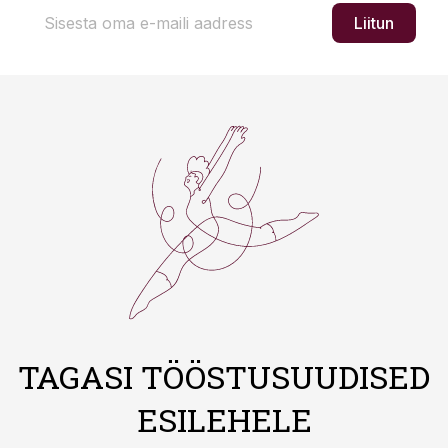
Liitun
TAGASI TÖÖSTUSUUDISED
ESILEHELE