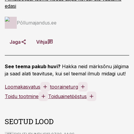
edasi
Põllumajandus.ee
Jaga
Vihja
See teema pakub huvi?
Hakka neid märksõnu jälgima
ja saad alati teavituse, kui sel teemal ilmub midagi uut!
Loomakasvatus
tooraineturg
Toidu tootmine
Toiduainetööstus
SEOTUD LOOD