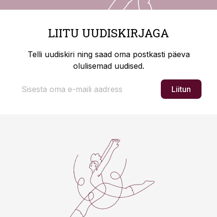
LIITU UUDISKIRJAGA
Telli uudiskiri ning saad oma postkasti päeva
olulisemad uudised.
Liitun