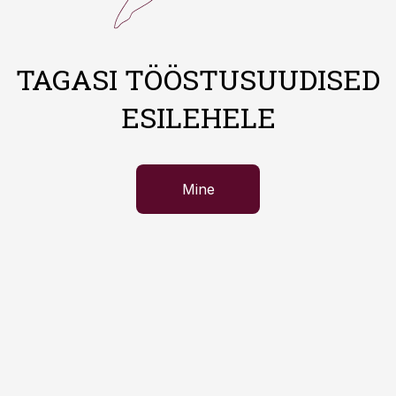
TAGASI TÖÖSTUSUUDISED
ESILEHELE
Mine