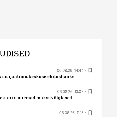
UDISED
06.08.26, 14:44
 kriisijuhtimiskeskuse ehitushanke
06.08.26, 13:07
ssektori suuremad maksuvõlglased
06.08.26, 11:15