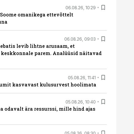
06.08.26, 10:29
Soome omanikega ettevõttelt
una
06.08.26, 09:03
batis levib lihtne arusaam, et
i keskkonnale parem. Analüüsid näitavad
05.08.26, 11:41
umit kasvavast kulusurvest hoolimata
05.08.26, 10:40
 odavalt ära ressurssi, mille hind ajas
05.08.26, 08:30