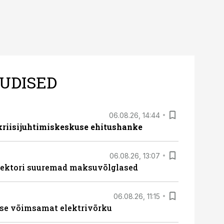
UDISED
06.08.26, 14:44
 kriisijuhtimiskeskuse ehitushanke
06.08.26, 13:07
ssektori suuremad maksuvõlglased
06.08.26, 11:15
se võimsamat elektrivõrku