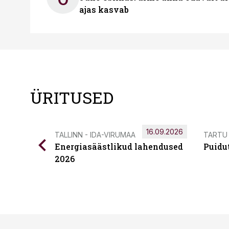
ajas kasvab
ÜRITUSED
16.09.2026
TALLINN - IDA-VIRUMAA
TARTU
Energiasäästlikud lahendused
Puidu
2026