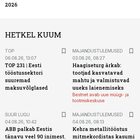
2026
HETKEL KUUM
TOP
MAJANDUSTULEMUSED
06.08.26, 13:07
03.08.26, 08:27
TOP 231 | Eesti
Haagiseturg ärkab:
tööstussektori
tootjad kasvatavad
suuremad
mahtu ja valmistuvad
maksuvõlglased
uueks laienemiseks
Bestnet avab uue müügi- ja
tootmiskeskuse
SUUR LUGU
MAJANDUSTULEMUSED
04.08.26, 10:42
04.08.26, 08:13
ABB palkab Eestis
Kehra metallitööstus
tänavu veel 90 inimest.
mitmekordistas kasumi