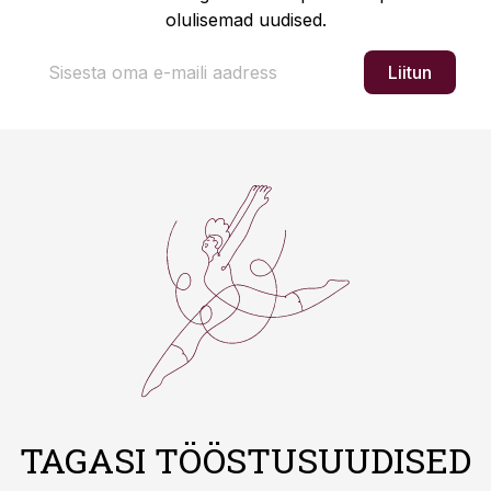
olulisemad uudised.
Liitun
TAGASI TÖÖSTUSUUDISED