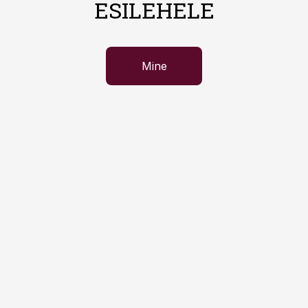
ESILEHELE
Mine